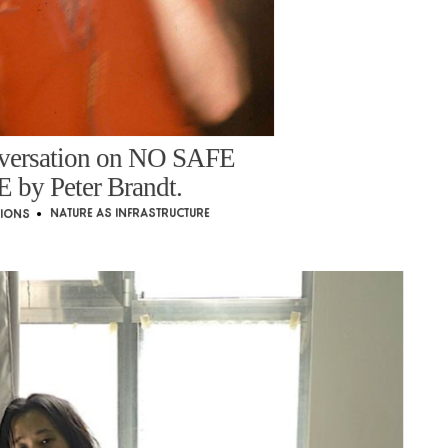
versation on NO SAFE
by Peter Brandt.
Nature As Infrastructure
tions
•