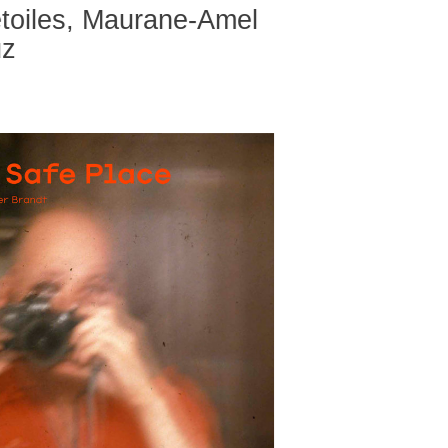
toiles, Maurane-Amel
uz